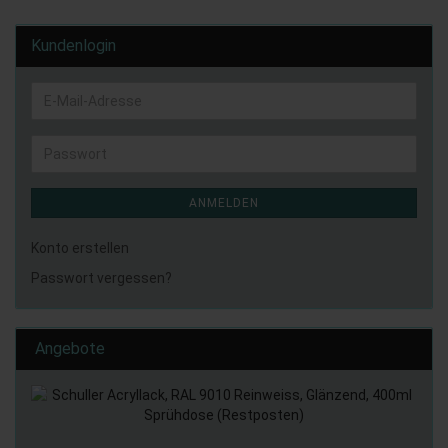
Kundenlogin
E-
Mail-
Adresse
Passwort
ANMELDEN
Konto erstellen
Passwort vergessen?
Angebote