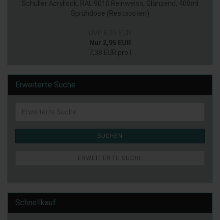
Schuller Acryllack, RAL 9010 Reinweiss, Glänzend, 400ml
Sprühdose (Restposten)
UVP 6,95 EUR
Nur 2,95 EUR
7,38 EUR pro l
Erweiterte Suche
Erweiterte
Suche
SUCHEN
ERWEITERTE SUCHE
Schnellkauf