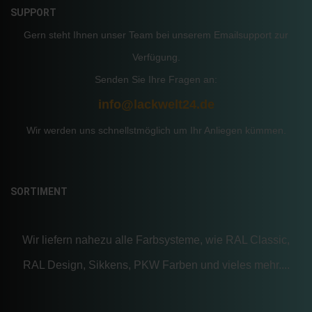
SUPPORT
Gern steht Ihnen unser Team bei unserem Emailsupport zur
Verfügung.
Senden Sie Ihre Fragen an:
info@lackwelt24.de
Wir werden uns schnellstmöglich um Ihr Anliegen kümmen.
SORTIMENT
Wir liefern nahezu alle Farbsysteme, wie RAL Classic,
RAL Design, Sikkens, PKW Farben und vieles mehr....