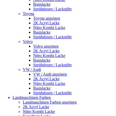
Basislacke
Sprühdosen / Lackstifte
Toyota
Toyota anzeigen
2K Acryl Lacke
Nitro Kombi Lacke
Basislacke
Sprühdosen / Lackstifte
Volvo
Volvo anzeigen
2K Acryl Lacke
Nitro Kombi Lacke
Basislacke
Sprühdosen / Lackstifte
VW / Audi
VW / Audi anzeigen
2K Acryl Lacke
Nitro Kombi Lacke
Basislacke
Sprühdosen / Lackstifte
Landmaschinen Farben
Landmaschinen Farben anzeigen
2K Acryl Lacke
Nitro Kombi Lacke