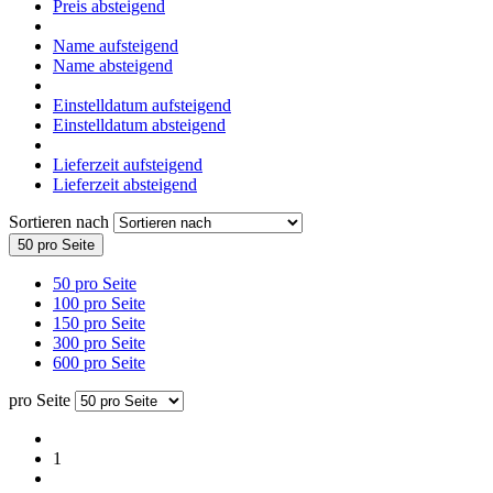
Preis absteigend
Name aufsteigend
Name absteigend
Einstelldatum aufsteigend
Einstelldatum absteigend
Lieferzeit aufsteigend
Lieferzeit absteigend
Sortieren nach
50 pro Seite
50 pro Seite
100 pro Seite
150 pro Seite
300 pro Seite
600 pro Seite
pro Seite
1