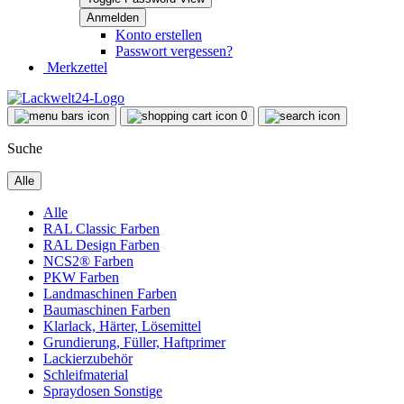
Konto erstellen
Passwort vergessen?
Merkzettel
0
Suche
Alle
Alle
RAL Classic Farben
RAL Design Farben
NCS2® Farben
PKW Farben
Landmaschinen Farben
Baumaschinen Farben
Klarlack, Härter, Lösemittel
Grundierung, Füller, Haftprimer
Lackierzubehör
Schleifmaterial
Spraydosen Sonstige