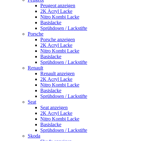
Peugeot anzeigen
2K Acryl Lacke
Nitro Kombi Lacke
Basislacke
Sprühdosen / Lackstifte
Porsche
Porsche anzeigen
2K Acryl Lacke
Nitro Kombi Lacke
Basislacke
Sprühdosen / Lackstifte
Renault
Renault anzeigen
2K Acryl Lacke
Nitro Kombi Lacke
Basislacke
Sprühdosen / Lackstifte
Seat
Seat anzeigen
2K Acryl Lacke
Nitro Kombi Lacke
Basislacke
Sprühdosen / Lackstifte
Skoda