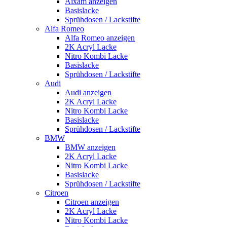
Aixam anzeigen
Basislacke
Sprühdosen / Lackstifte
Alfa Romeo
Alfa Romeo anzeigen
2K Acryl Lacke
Nitro Kombi Lacke
Basislacke
Sprühdosen / Lackstifte
Audi
Audi anzeigen
2K Acryl Lacke
Nitro Kombi Lacke
Basislacke
Sprühdosen / Lackstifte
BMW
BMW anzeigen
2K Acryl Lacke
Nitro Kombi Lacke
Basislacke
Sprühdosen / Lackstifte
Citroen
Citroen anzeigen
2K Acryl Lacke
Nitro Kombi Lacke