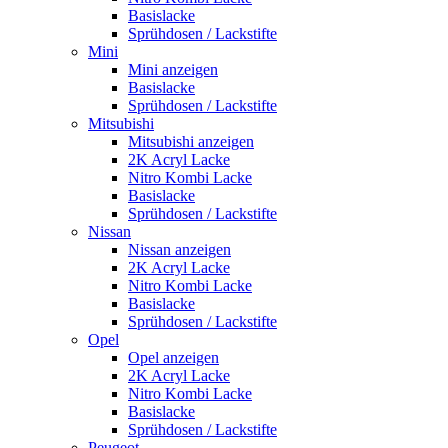
Basislacke
Sprühdosen / Lackstifte
Mini
Mini anzeigen
Basislacke
Sprühdosen / Lackstifte
Mitsubishi
Mitsubishi anzeigen
2K Acryl Lacke
Nitro Kombi Lacke
Basislacke
Sprühdosen / Lackstifte
Nissan
Nissan anzeigen
2K Acryl Lacke
Nitro Kombi Lacke
Basislacke
Sprühdosen / Lackstifte
Opel
Opel anzeigen
2K Acryl Lacke
Nitro Kombi Lacke
Basislacke
Sprühdosen / Lackstifte
Peugeot