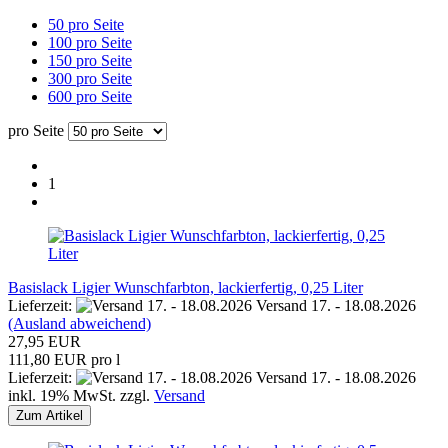
50 pro Seite
100 pro Seite
150 pro Seite
300 pro Seite
600 pro Seite
pro Seite
1
Basislack Ligier Wunschfarbton, lackierfertig, 0,25 Liter
Lieferzeit:
Versand 17. - 18.08.2026
(Ausland abweichend)
27,95 EUR
111,80 EUR pro l
Lieferzeit:
Versand 17. - 18.08.2026
inkl. 19% MwSt. zzgl.
Versand
Zum Artikel