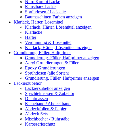
Nitro Kombi Lacke
Kunstharz Lacke
Sprühdosen / Lackstite
Baumaschinen Farben anzeigen
Klarlack, Härter, Lösemittel
Klarlack, Härter, Lösemittel anzeigen
Klarlacke
Härter
Verdünnung & Lösemittel
Klarlack, Härter, Lösemittel anzeigen
Grundierung, Füller, Haftprimer
Grundierung, Füller, Haftprimer anzeigen
Acryl Grundierungen & Filler
Epoxy Grundierungen
Sprühdosen (alle Sorten)
Grundierung, Füller, Haftprimer anzeigen
Lackierzubehör
Lackierzubehör anzeigen
Spachtelmassen & Zubehör
Dichtmassen
Klebeband / Abdeckband
Abdeckfolien & Papier
Abdeck Sets
Mischbecher / Rührstäbe
Karosserieschutz