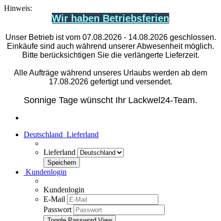
Hinweis:
Wir haben Betriebsferien
Unser Betrieb ist vom 07.08.2026 - 14.08.2026 geschlossen.
Einkäufe sind auch während unserer Abwesenheit möglich.
Bitte berücksichtigen Sie die verlängerte Lieferzeit.
Alle Aufträge während unseres Urlaubs werden ab dem
17.08.2026 gefertigt und versendet.
Sonnige Tage wünscht Ihr Lackwel24-Team.
Deutschland
Lieferland
Lieferland
Kundenlogin
Kundenlogin
E-Mail
Passwort
Toggle Password View