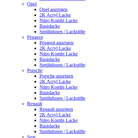
Opel
Opel anzeigen
2K Acryl Lacke
Nitro Kombi Lacke
Basislacke
Sprühdosen / Lackstifte
Peugeot
Peugeot anzeigen
2K Acryl Lacke
Nitro Kombi Lacke
Basislacke
Sprühdosen / Lackstifte
Porsche
Porsche anzeigen
2K Acryl Lacke
Nitro Kombi Lacke
Basislacke
Sprühdosen / Lackstifte
Renault
Renault anzeigen
2K Acryl Lacke
Nitro Kombi Lacke
Basislacke
Sprühdosen / Lackstifte
Seat