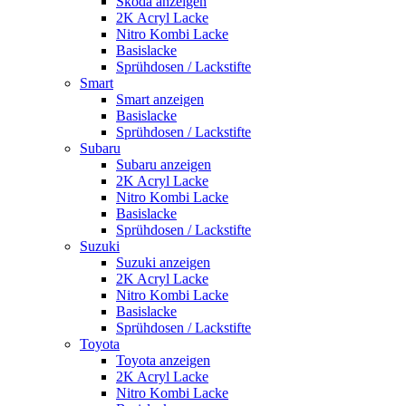
Skoda anzeigen
2K Acryl Lacke
Nitro Kombi Lacke
Basislacke
Sprühdosen / Lackstifte
Smart
Smart anzeigen
Basislacke
Sprühdosen / Lackstifte
Subaru
Subaru anzeigen
2K Acryl Lacke
Nitro Kombi Lacke
Basislacke
Sprühdosen / Lackstifte
Suzuki
Suzuki anzeigen
2K Acryl Lacke
Nitro Kombi Lacke
Basislacke
Sprühdosen / Lackstifte
Toyota
Toyota anzeigen
2K Acryl Lacke
Nitro Kombi Lacke