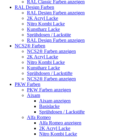
RAL Classic Farben anzeigen
RAL Design Farben
RAL Design Farben anzeigen
2K Acryl Lacke
Nitro Kombi Lacke
Kunstharz Lacke
Sprühdosen / Lackstite
RAL Design Farben anzeigen
NCS2® Farben
NCS2® Farben anzeigen
2K Acryl Lacke
Nitro Kombi Lacke
Kunstharz Lacke
Sprühdosen / Lackstifte
NCS2® Farben anzeigen
PKW Farben
PKW Farben anzeigen
Aixam
Aixam anzeigen
Basislacke
Sprühdosen / Lackstifte
Alfa Romeo
Alfa Romeo anzeigen
2K Acryl Lacke
Nitro Kombi Lacke