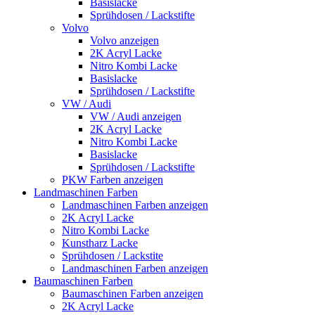
Basislacke
Sprühdosen / Lackstifte
Volvo
Volvo anzeigen
2K Acryl Lacke
Nitro Kombi Lacke
Basislacke
Sprühdosen / Lackstifte
VW / Audi
VW / Audi anzeigen
2K Acryl Lacke
Nitro Kombi Lacke
Basislacke
Sprühdosen / Lackstifte
PKW Farben anzeigen
Landmaschinen Farben
Landmaschinen Farben anzeigen
2K Acryl Lacke
Nitro Kombi Lacke
Kunstharz Lacke
Sprühdosen / Lackstite
Landmaschinen Farben anzeigen
Baumaschinen Farben
Baumaschinen Farben anzeigen
2K Acryl Lacke