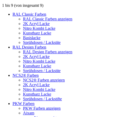
1
bis
9
(von insgesamt
9
)
RAL Classic Farben
RAL Classic Farben anzeigen
2K Acryl Lacke
Nitro Kombi Lacke
Kunstharz Lacke
Basislacke
Sprühdosen / Lackstite
RAL Design Farben
RAL Design Farben anzeigen
2K Acryl Lacke
Nitro Kombi Lacke
Kunstharz Lacke
Sprühdosen / Lackstite
NCS2® Farben
NCS2® Farben anzeigen
2K Acryl Lacke
Nitro Kombi Lacke
Kunstharz Lacke
Sprühdosen / Lackstifte
PKW Farben
PKW Farben anzeigen
Aixam