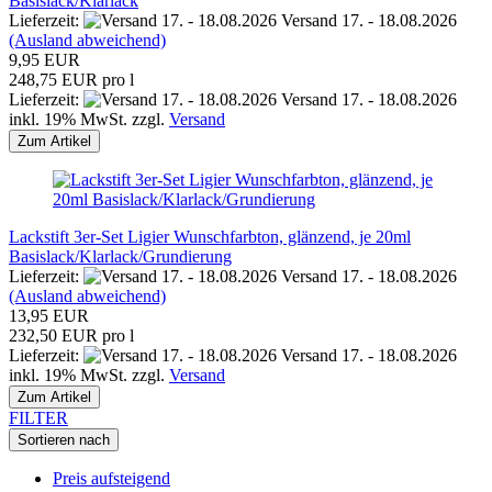
Basislack/Klarlack
Lieferzeit:
Versand 17. - 18.08.2026
(Ausland abweichend)
9,95 EUR
248,75 EUR pro l
Lieferzeit:
Versand 17. - 18.08.2026
inkl. 19% MwSt. zzgl.
Versand
Zum Artikel
Lackstift 3er-Set Ligier Wunschfarbton, glänzend, je 20ml
Basislack/Klarlack/Grundierung
Lieferzeit:
Versand 17. - 18.08.2026
(Ausland abweichend)
13,95 EUR
232,50 EUR pro l
Lieferzeit:
Versand 17. - 18.08.2026
inkl. 19% MwSt. zzgl.
Versand
Zum Artikel
FILTER
Sortieren nach
Preis aufsteigend