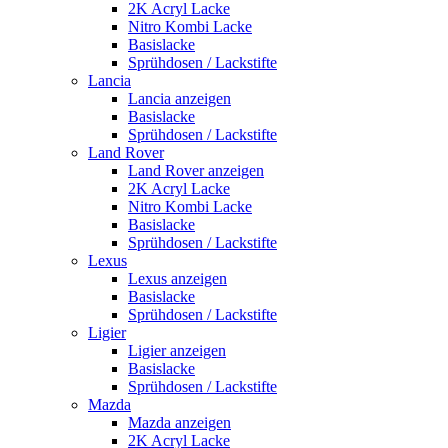
2K Acryl Lacke
Nitro Kombi Lacke
Basislacke
Sprühdosen / Lackstifte
Lancia
Lancia anzeigen
Basislacke
Sprühdosen / Lackstifte
Land Rover
Land Rover anzeigen
2K Acryl Lacke
Nitro Kombi Lacke
Basislacke
Sprühdosen / Lackstifte
Lexus
Lexus anzeigen
Basislacke
Sprühdosen / Lackstifte
Ligier
Ligier anzeigen
Basislacke
Sprühdosen / Lackstifte
Mazda
Mazda anzeigen
2K Acryl Lacke