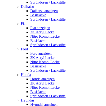
Sprühdosen / Lackstifte
Daihatsu
Daihatsu anzeigen
Basislacke
Sprühdosen / Lackstifte
Fiat
Fiat anzeigen
2K Acryl Lacke
Nitro Kombi Lacke
Basislacke
Sprühdosen / Lackstifte
Ford
Ford anzeigen
2K Acryl Lacke
Nitro Kombi Lacke
Basislacke
Sprühdosen / Lackstifte
Honda
Honda anzeigen
2K Acryl Lacke
Nitro Kombi Lacke
Basislacke
Sprühdosen / Lackstifte
Hyundai
Hyundai anzeigen