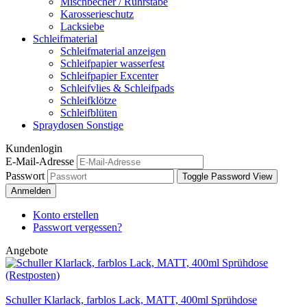
Mischbecher / Rührstäbe
Karosserieschutz
Lacksiebe
Schleifmaterial
Schleifmaterial anzeigen
Schleifpapier wasserfest
Schleifpapier Excenter
Schleifvlies & Schleifpads
Schleifklötze
Schleifblüten
Spraydosen Sonstige
Kundenlogin
E-Mail-Adresse
Passwort
Toggle Password View
Anmelden
Konto erstellen
Passwort vergessen?
Angebote
Schuller Klarlack, farblos Lack, MATT, 400ml Sprühdose