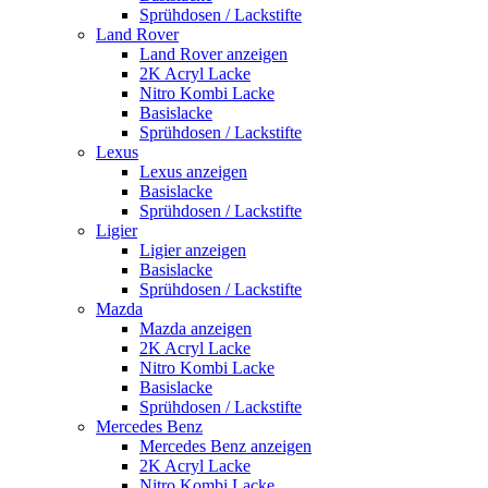
Sprühdosen / Lackstifte
Land Rover
Land Rover anzeigen
2K Acryl Lacke
Nitro Kombi Lacke
Basislacke
Sprühdosen / Lackstifte
Lexus
Lexus anzeigen
Basislacke
Sprühdosen / Lackstifte
Ligier
Ligier anzeigen
Basislacke
Sprühdosen / Lackstifte
Mazda
Mazda anzeigen
2K Acryl Lacke
Nitro Kombi Lacke
Basislacke
Sprühdosen / Lackstifte
Mercedes Benz
Mercedes Benz anzeigen
2K Acryl Lacke
Nitro Kombi Lacke