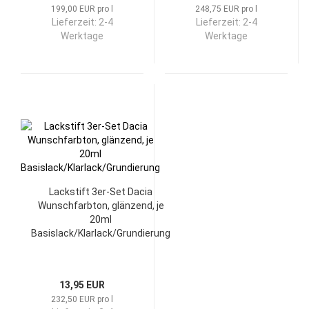
199,00 EUR pro l
248,75 EUR pro l
Lieferzeit:
2-4
Lieferzeit:
2-4
Werktage
Werktage
Lackstift 3er-Set Dacia
Wunschfarbton, glänzend, je
20ml
Basislack/Klarlack/Grundierung
13,95 EUR
232,50 EUR pro l