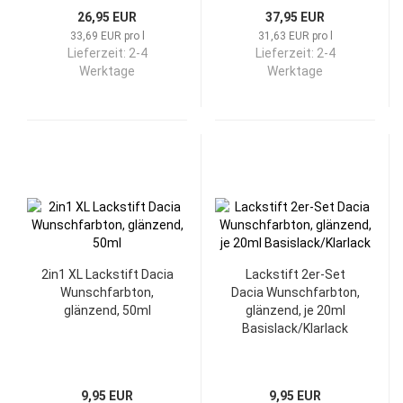
26,95 EUR
37,95 EUR
33,69 EUR pro l
31,63 EUR pro l
Lieferzeit:
2-4
Lieferzeit:
2-4
Werktage
Werktage
2in1 XL Lackstift Dacia
Lackstift 2er-Set
Wunschfarbton,
Dacia Wunschfarbton,
glänzend, 50ml
glänzend, je 20ml
Basislack/Klarlack
9,95 EUR
9,95 EUR