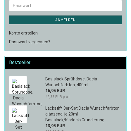
Adresse
Passwort
ANMELDEN
Konto erstellen
Passwort vergessen?
Bestseller
Basislack Sprühdose, Dacia
Wunschfarbton, 400ml
16,95 EUR
42,38 EUR pro l
Lackstift 3er-Set Dacia Wunschfarbton,
glänzend, je 20ml
Basislack/Klarlack/Grundierung
13,95 EUR