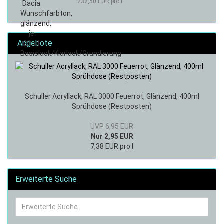
232,50 EUR pro l
Angebote
Schuller Acryllack, RAL 3000 Feuerrot, Glänzend, 400ml
Sprühdose (Restposten)
UVP 6,95 EUR
Nur 2,95 EUR
7,38 EUR pro l
Erweiterte Suche
Erweiterte
Suche