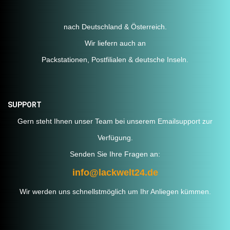
nach Deutschland & Österreich.
Wir liefern auch an
Packstationen, Postfilialen & deutsche Inseln.
SUPPORT
Gern steht Ihnen unser Team bei unserem Emailsupport zur
Verfügung.
Senden Sie Ihre Fragen an:
info@lackwelt24.de
Wir werden uns schnellstmöglich um Ihr Anliegen kümmen.