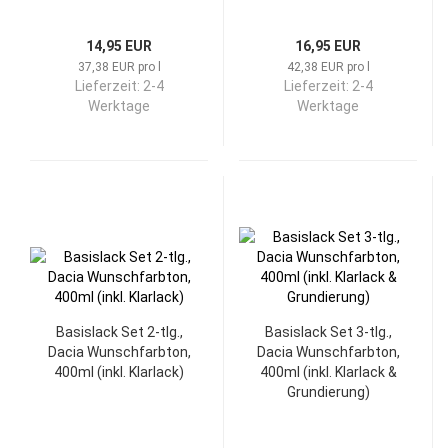
14,95 EUR
16,95 EUR
37,38 EUR pro l
42,38 EUR pro l
Lieferzeit:
2-4
Lieferzeit:
2-4
Werktage
Werktage
Basislack Set 2-tlg.,
Basislack Set 3-tlg.,
Dacia Wunschfarbton,
Dacia Wunschfarbton,
400ml (inkl. Klarlack)
400ml (inkl. Klarlack &
Grundierung)