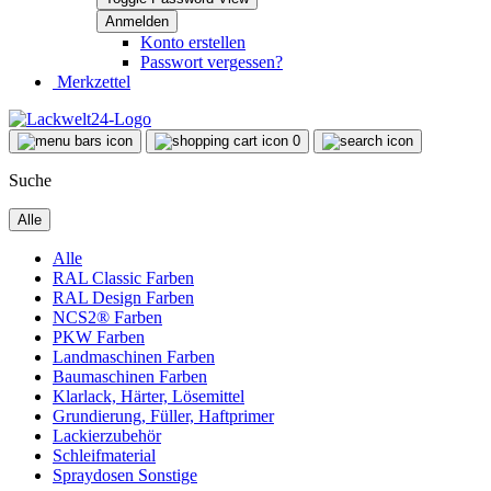
Konto erstellen
Passwort vergessen?
Merkzettel
0
Suche
Alle
Alle
RAL Classic Farben
RAL Design Farben
NCS2® Farben
PKW Farben
Landmaschinen Farben
Baumaschinen Farben
Klarlack, Härter, Lösemittel
Grundierung, Füller, Haftprimer
Lackierzubehör
Schleifmaterial
Spraydosen Sonstige