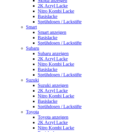
Skoda anzeigen
2K Acryl Lacke
Nitro Kombi Lacke
Basislacke
Sprühdosen / Lackstifte
Smart
Smart anzeigen
Basislacke
Sprühdosen / Lackstifte
Subaru
Subaru anzeigen
2K Acryl Lacke
Nitro Kombi Lacke
Basislacke
Sprühdosen / Lackstifte
Suzuki
Suzuki anzeigen
2K Acryl Lacke
Nitro Kombi Lacke
Basislacke
Sprühdosen / Lackstifte
Toyota
Toyota anzeigen
2K Acryl Lacke
Nitro Kombi Lacke