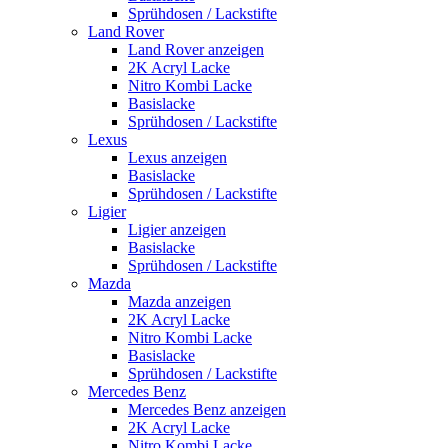
Sprühdosen / Lackstifte
Land Rover
Land Rover anzeigen
2K Acryl Lacke
Nitro Kombi Lacke
Basislacke
Sprühdosen / Lackstifte
Lexus
Lexus anzeigen
Basislacke
Sprühdosen / Lackstifte
Ligier
Ligier anzeigen
Basislacke
Sprühdosen / Lackstifte
Mazda
Mazda anzeigen
2K Acryl Lacke
Nitro Kombi Lacke
Basislacke
Sprühdosen / Lackstifte
Mercedes Benz
Mercedes Benz anzeigen
2K Acryl Lacke
Nitro Kombi Lacke