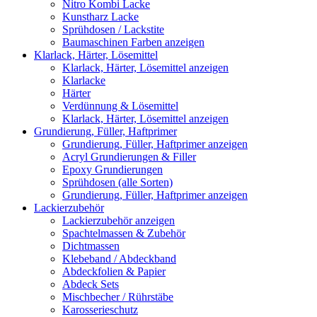
Nitro Kombi Lacke
Kunstharz Lacke
Sprühdosen / Lackstite
Baumaschinen Farben anzeigen
Klarlack, Härter, Lösemittel
Klarlack, Härter, Lösemittel anzeigen
Klarlacke
Härter
Verdünnung & Lösemittel
Klarlack, Härter, Lösemittel anzeigen
Grundierung, Füller, Haftprimer
Grundierung, Füller, Haftprimer anzeigen
Acryl Grundierungen & Filler
Epoxy Grundierungen
Sprühdosen (alle Sorten)
Grundierung, Füller, Haftprimer anzeigen
Lackierzubehör
Lackierzubehör anzeigen
Spachtelmassen & Zubehör
Dichtmassen
Klebeband / Abdeckband
Abdeckfolien & Papier
Abdeck Sets
Mischbecher / Rührstäbe
Karosserieschutz