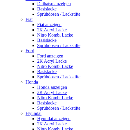
Daihatsu anzeigen
Basislacke
Sprühdosen / Lackstifte
Fiat
Fiat anzeigen
2K Acryl Lacke
Nitro Kombi Lacke
Basislacke
Sprühdosen / Lackstifte
Ford
Ford anzeigen
2K Acryl Lacke
Nitro Kombi Lacke
Basislacke
Sprühdosen / Lackstifte
Honda
Honda anzeigen
2K Acryl Lacke
Nitro Kombi Lacke
Basislacke
Sprühdosen / Lackstifte
Hyundai
Hyundai anzeigen
2K Acryl Lacke
Nitro Kombi Lacke