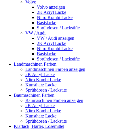
Volvo
Volvo anzeigen
2K Acryl Lacke
Nitro Kombi Lacke
Basislacke
Sprühdosen / Lackstifte
VW / Audi
VW / Audi anzeigen
2K Acryl Lacke
Nitro Kombi Lacke
Basislacke
Sprühdosen / Lackstifte
Landmaschinen Farben
Landmaschinen Farben anzeigen
2K Acryl Lacke
Nitro Kombi Lacke
Kunstharz Lacke
Sprühdosen / Lackstite
Baumaschinen Farben
Baumaschinen Farben anzeigen
2K Acryl Lacke
Nitro Kombi Lacke
Kunstharz Lacke
Sprühdosen / Lackstite
Klarlack, Härter, Lösemittel