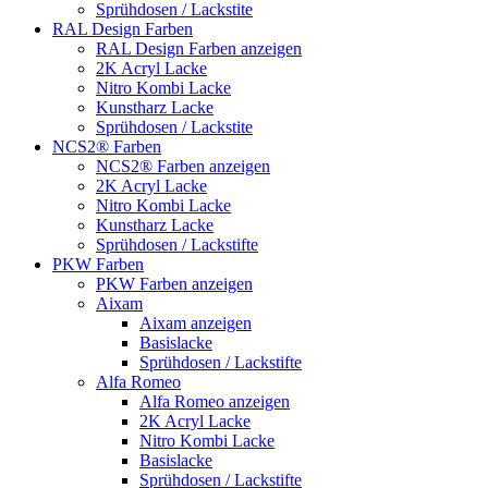
Sprühdosen / Lackstite
RAL Design Farben
RAL Design Farben anzeigen
2K Acryl Lacke
Nitro Kombi Lacke
Kunstharz Lacke
Sprühdosen / Lackstite
NCS2® Farben
NCS2® Farben anzeigen
2K Acryl Lacke
Nitro Kombi Lacke
Kunstharz Lacke
Sprühdosen / Lackstifte
PKW Farben
PKW Farben anzeigen
Aixam
Aixam anzeigen
Basislacke
Sprühdosen / Lackstifte
Alfa Romeo
Alfa Romeo anzeigen
2K Acryl Lacke
Nitro Kombi Lacke
Basislacke
Sprühdosen / Lackstifte