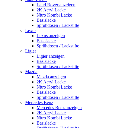
Land Rover anzeigen
2K Acryl Lacke
Nitro Kombi Lacke
Basislacke
Sprühdosen / Lackstifte
Lexus
Lexus anzeigen
Basislacke
Sprühdosen / Lackstifte
Ligier
Ligier anzeigen
Basislacke
Sprühdosen / Lackstifte
Mazda
Mazda anzeigen
2K Acryl Lacke
Nitro Kombi Lacke
Basislacke
Sprühdosen / Lackstifte
Mercedes Benz
Mercedes Benz anzeigen
2K Acryl Lacke
Nitro Kombi Lacke
Basislacke