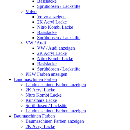
Basislacke
Sprühdosen / Lackstifte
Volvo
Volvo anzeigen
2K Acryl Lacke
Nitro Kombi Lacke
Basislacke
Sprühdosen / Lackstifte
VW / Audi
VW / Audi anzeigen
2K Acryl Lacke
Nitro Kombi Lacke
Basislacke
Sprühdosen / Lackstifte
PKW Farben anzeigen
Landmaschinen Farben
Landmaschinen Farben anzeigen
2K Acryl Lacke
Nitro Kombi Lacke
Kunstharz Lacke
Sprühdosen / Lackstite
Landmaschinen Farben anzeigen
Baumaschinen Farben
Baumaschinen Farben anzeigen
2K Acryl Lacke