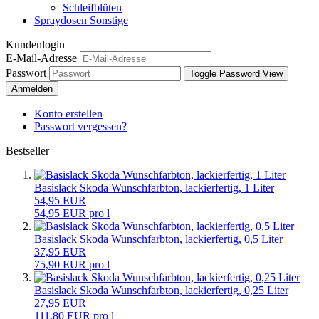
Schleifblüten
Spraydosen Sonstige
Kundenlogin
E-Mail-Adresse
Passwort
Toggle Password View
Anmelden
Konto erstellen
Passwort vergessen?
Bestseller
Basislack Skoda Wunschfarbton, lackierfertig, 1 Liter
54,95 EUR
54,95 EUR pro l
Basislack Skoda Wunschfarbton, lackierfertig, 0,5 Liter
37,95 EUR
75,90 EUR pro l
Basislack Skoda Wunschfarbton, lackierfertig, 0,25 Liter
27,95 EUR
111,80 EUR pro l