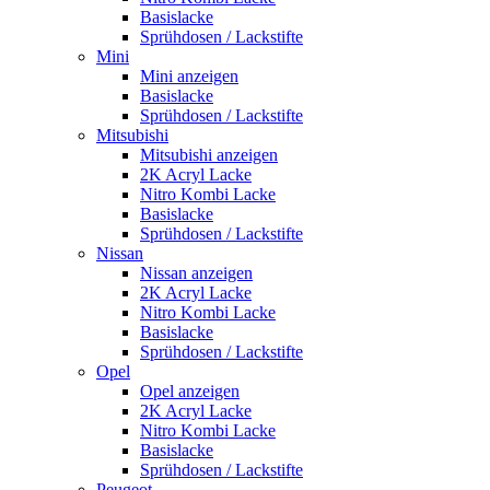
Basislacke
Sprühdosen / Lackstifte
Mini
Mini anzeigen
Basislacke
Sprühdosen / Lackstifte
Mitsubishi
Mitsubishi anzeigen
2K Acryl Lacke
Nitro Kombi Lacke
Basislacke
Sprühdosen / Lackstifte
Nissan
Nissan anzeigen
2K Acryl Lacke
Nitro Kombi Lacke
Basislacke
Sprühdosen / Lackstifte
Opel
Opel anzeigen
2K Acryl Lacke
Nitro Kombi Lacke
Basislacke
Sprühdosen / Lackstifte
Peugeot