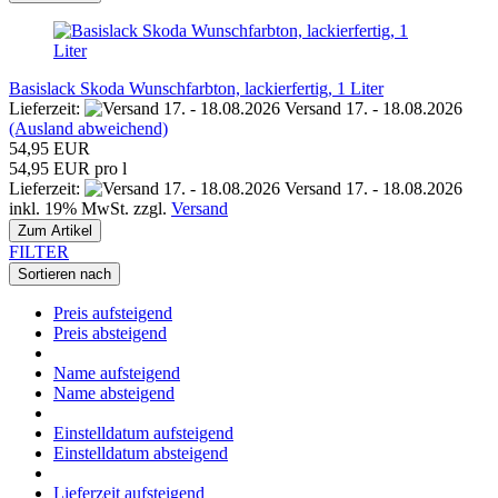
Basislack Skoda Wunschfarbton, lackierfertig, 1 Liter
Lieferzeit:
Versand 17. - 18.08.2026
(Ausland abweichend)
54,95 EUR
54,95 EUR pro l
Lieferzeit:
Versand 17. - 18.08.2026
inkl. 19% MwSt. zzgl.
Versand
Zum Artikel
FILTER
Sortieren nach
Preis aufsteigend
Preis absteigend
Name aufsteigend
Name absteigend
Einstelldatum aufsteigend
Einstelldatum absteigend
Lieferzeit aufsteigend