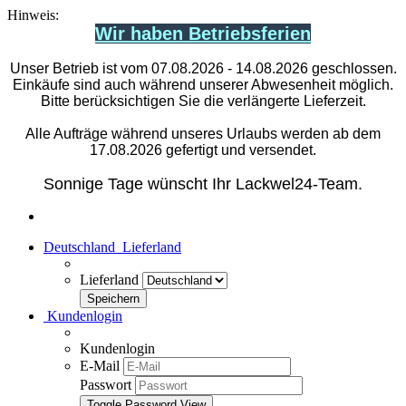
Hinweis:
Wir haben Betriebsferien
Unser Betrieb ist vom 07.08.2026 - 14.08.2026 geschlossen.
Einkäufe sind auch während unserer Abwesenheit möglich.
Bitte berücksichtigen Sie die verlängerte Lieferzeit.
Alle Aufträge während unseres Urlaubs werden ab dem
17.08.2026 gefertigt und versendet.
Sonnige Tage wünscht Ihr Lackwel24-Team.
Deutschland
Lieferland
Lieferland
Kundenlogin
Kundenlogin
E-Mail
Passwort
Toggle Password View