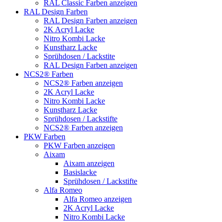
RAL Classic Farben anzeigen
RAL Design Farben
RAL Design Farben anzeigen
2K Acryl Lacke
Nitro Kombi Lacke
Kunstharz Lacke
Sprühdosen / Lackstite
RAL Design Farben anzeigen
NCS2® Farben
NCS2® Farben anzeigen
2K Acryl Lacke
Nitro Kombi Lacke
Kunstharz Lacke
Sprühdosen / Lackstifte
NCS2® Farben anzeigen
PKW Farben
PKW Farben anzeigen
Aixam
Aixam anzeigen
Basislacke
Sprühdosen / Lackstifte
Alfa Romeo
Alfa Romeo anzeigen
2K Acryl Lacke
Nitro Kombi Lacke