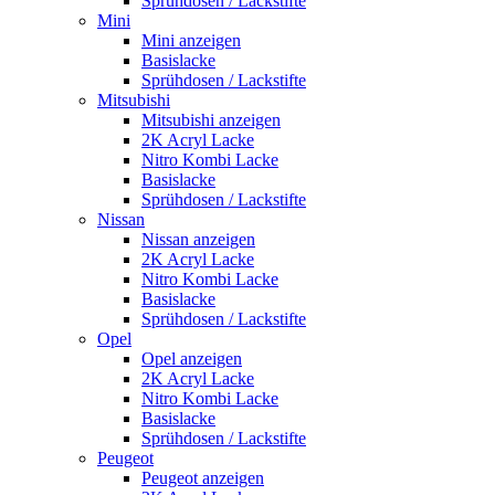
Sprühdosen / Lackstifte
Mini
Mini anzeigen
Basislacke
Sprühdosen / Lackstifte
Mitsubishi
Mitsubishi anzeigen
2K Acryl Lacke
Nitro Kombi Lacke
Basislacke
Sprühdosen / Lackstifte
Nissan
Nissan anzeigen
2K Acryl Lacke
Nitro Kombi Lacke
Basislacke
Sprühdosen / Lackstifte
Opel
Opel anzeigen
2K Acryl Lacke
Nitro Kombi Lacke
Basislacke
Sprühdosen / Lackstifte
Peugeot
Peugeot anzeigen