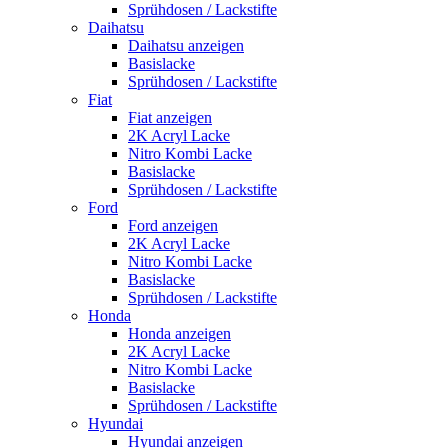
Sprühdosen / Lackstifte
Daihatsu
Daihatsu anzeigen
Basislacke
Sprühdosen / Lackstifte
Fiat
Fiat anzeigen
2K Acryl Lacke
Nitro Kombi Lacke
Basislacke
Sprühdosen / Lackstifte
Ford
Ford anzeigen
2K Acryl Lacke
Nitro Kombi Lacke
Basislacke
Sprühdosen / Lackstifte
Honda
Honda anzeigen
2K Acryl Lacke
Nitro Kombi Lacke
Basislacke
Sprühdosen / Lackstifte
Hyundai
Hyundai anzeigen