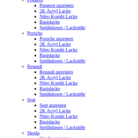
Peugeot anzeigen
2K Acryl Lacke
Nitro Kombi Lacke
Basislacke
Sprühdosen / Lackstifte
Porsche
Porsche anzeigen
2K Acryl Lacke
Nitro Kombi Lacke
Basislacke
Sprühdosen / Lackstifte
Renault
Renault anzeigen
2K Acryl Lacke
Nitro Kombi Lacke
Basislacke
Sprühdosen / Lackstifte
Seat
Seat anzeigen
2K Acryl Lacke
Nitro Kombi Lacke
Basislacke
Sprühdosen / Lackstifte
Skoda