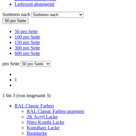
Lieferzeit absteigend
Sortieren nach
50 pro Seite
50 pro Seite
100 pro Seite
150 pro Seite
300 pro Seite
600 pro Seite
pro Seite
1
1
bis
3
(von insgesamt
3
)
RAL Classic Farben
RAL Classic Farben anzeigen
2K Acryl Lacke
Nitro Kombi Lacke
Kunstharz Lacke
Basislacke