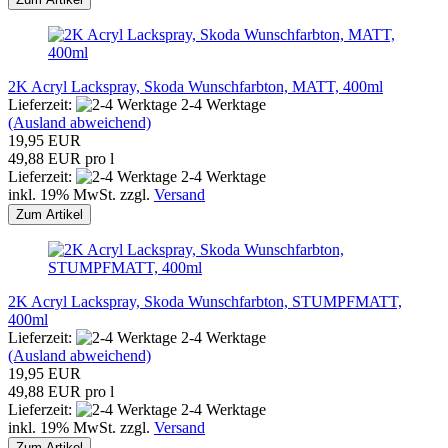
2K Acryl Lackspray, Skoda Wunschfarbton, MATT, 400ml
Lieferzeit:
2-4 Werktage
(Ausland abweichend)
19,95 EUR
49,88 EUR pro l
Lieferzeit:
2-4 Werktage
inkl. 19% MwSt. zzgl.
Versand
Zum Artikel
2K Acryl Lackspray, Skoda Wunschfarbton, STUMPFMATT,
400ml
Lieferzeit:
2-4 Werktage
(Ausland abweichend)
19,95 EUR
49,88 EUR pro l
Lieferzeit:
2-4 Werktage
inkl. 19% MwSt. zzgl.
Versand
Zum Artikel