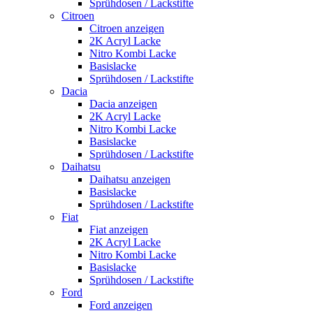
Sprühdosen / Lackstifte
Citroen
Citroen anzeigen
2K Acryl Lacke
Nitro Kombi Lacke
Basislacke
Sprühdosen / Lackstifte
Dacia
Dacia anzeigen
2K Acryl Lacke
Nitro Kombi Lacke
Basislacke
Sprühdosen / Lackstifte
Daihatsu
Daihatsu anzeigen
Basislacke
Sprühdosen / Lackstifte
Fiat
Fiat anzeigen
2K Acryl Lacke
Nitro Kombi Lacke
Basislacke
Sprühdosen / Lackstifte
Ford
Ford anzeigen