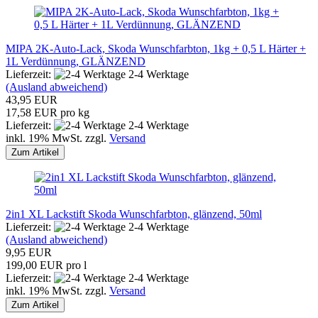
MIPA 2K-Auto-Lack, Skoda Wunschfarbton, 1kg + 0,5 L Härter +
1L Verdünnung, GLÄNZEND
Lieferzeit:
2-4 Werktage
(Ausland abweichend)
43,95 EUR
17,58 EUR pro kg
Lieferzeit:
2-4 Werktage
inkl. 19% MwSt. zzgl.
Versand
Zum Artikel
2in1 XL Lackstift Skoda Wunschfarbton, glänzend, 50ml
Lieferzeit:
2-4 Werktage
(Ausland abweichend)
9,95 EUR
199,00 EUR pro l
Lieferzeit:
2-4 Werktage
inkl. 19% MwSt. zzgl.
Versand
Zum Artikel