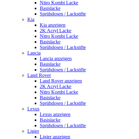
Nitro Kombi Lacke
Basislacke
Sprühdosen / Lackstifte
Kia
Kia anzeigen
2K Acryl Lacke
Nitro Kombi Lacke
Basislacke
Sprühdosen / Lackstifte
Lancia
Lancia anzeigen
Basislacke
Sprühdosen / Lackstifte
Land Rover
Land Rover anzeigen
2K Acryl Lacke
Nitro Kombi Lacke
Basislacke
Sprühdosen / Lackstifte
Lexus
Lexus anzeigen
Basislacke
Sprühdosen / Lackstifte
Ligier
Ligier anzeigen