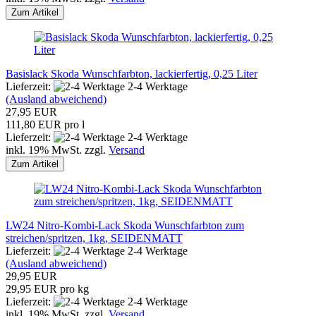
Zum Artikel
Basislack Skoda Wunschfarbton, lackierfertig, 0,25 Liter
Lieferzeit:
2-4 Werktage
(Ausland abweichend)
27,95 EUR
111,80 EUR pro l
Lieferzeit:
2-4 Werktage
inkl. 19% MwSt. zzgl.
Versand
Zum Artikel
LW24 Nitro-Kombi-Lack Skoda Wunschfarbton zum
streichen/spritzen, 1kg, SEIDENMATT
Lieferzeit:
2-4 Werktage
(Ausland abweichend)
29,95 EUR
29,95 EUR pro kg
Lieferzeit:
2-4 Werktage
inkl. 19% MwSt. zzgl.
Versand