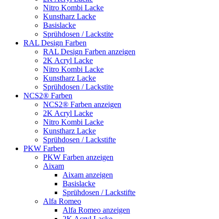
Nitro Kombi Lacke
Kunstharz Lacke
Basislacke
Sprühdosen / Lackstite
RAL Design Farben
RAL Design Farben anzeigen
2K Acryl Lacke
Nitro Kombi Lacke
Kunstharz Lacke
Sprühdosen / Lackstite
NCS2® Farben
NCS2® Farben anzeigen
2K Acryl Lacke
Nitro Kombi Lacke
Kunstharz Lacke
Sprühdosen / Lackstifte
PKW Farben
PKW Farben anzeigen
Aixam
Aixam anzeigen
Basislacke
Sprühdosen / Lackstifte
Alfa Romeo
Alfa Romeo anzeigen
2K Acryl Lacke