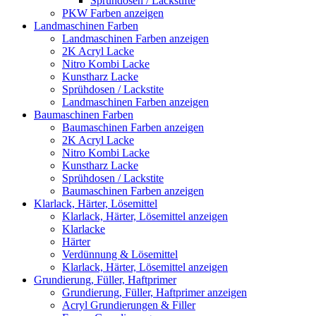
Sprühdosen / Lackstifte
PKW Farben anzeigen
Landmaschinen Farben
Landmaschinen Farben anzeigen
2K Acryl Lacke
Nitro Kombi Lacke
Kunstharz Lacke
Sprühdosen / Lackstite
Landmaschinen Farben anzeigen
Baumaschinen Farben
Baumaschinen Farben anzeigen
2K Acryl Lacke
Nitro Kombi Lacke
Kunstharz Lacke
Sprühdosen / Lackstite
Baumaschinen Farben anzeigen
Klarlack, Härter, Lösemittel
Klarlack, Härter, Lösemittel anzeigen
Klarlacke
Härter
Verdünnung & Lösemittel
Klarlack, Härter, Lösemittel anzeigen
Grundierung, Füller, Haftprimer
Grundierung, Füller, Haftprimer anzeigen
Acryl Grundierungen & Filler