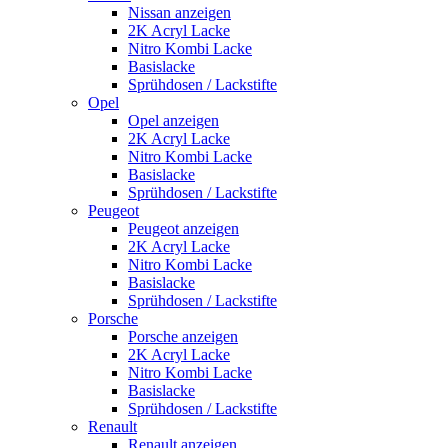
Nissan anzeigen
2K Acryl Lacke
Nitro Kombi Lacke
Basislacke
Sprühdosen / Lackstifte
Opel
Opel anzeigen
2K Acryl Lacke
Nitro Kombi Lacke
Basislacke
Sprühdosen / Lackstifte
Peugeot
Peugeot anzeigen
2K Acryl Lacke
Nitro Kombi Lacke
Basislacke
Sprühdosen / Lackstifte
Porsche
Porsche anzeigen
2K Acryl Lacke
Nitro Kombi Lacke
Basislacke
Sprühdosen / Lackstifte
Renault
Renault anzeigen