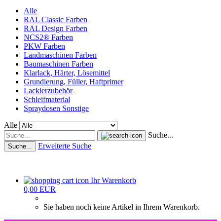
Alle
RAL Classic Farben
RAL Design Farben
NCS2® Farben
PKW Farben
Landmaschinen Farben
Baumaschinen Farben
Klarlack, Härter, Lösemittel
Grundierung, Füller, Haftprimer
Lackierzubehör
Schleifmaterial
Spraydosen Sonstige
Alle
Suche...
Erweiterte Suche
Suche...
Ihr Warenkorb
0,00 EUR
Sie haben noch keine Artikel in Ihrem Warenkorb.