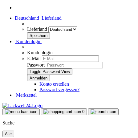
Deutschland
Lieferland
Lieferland
Kundenlogin
Kundenlogin
E-Mail
Passwort
Toggle Password View
Konto erstellen
Passwort vergessen?
Merkzettel
0
Suche
Alle