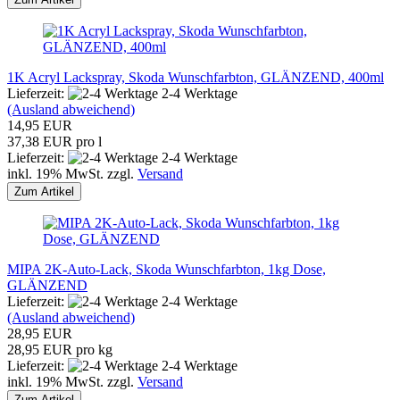
1K Acryl Lackspray, Skoda Wunschfarbton, GLÄNZEND, 400ml
Lieferzeit:
2-4 Werktage
(Ausland abweichend)
14,95 EUR
37,38 EUR pro l
Lieferzeit:
2-4 Werktage
inkl. 19% MwSt. zzgl.
Versand
Zum Artikel
MIPA 2K-Auto-Lack, Skoda Wunschfarbton, 1kg Dose,
GLÄNZEND
Lieferzeit:
2-4 Werktage
(Ausland abweichend)
28,95 EUR
28,95 EUR pro kg
Lieferzeit:
2-4 Werktage
inkl. 19% MwSt. zzgl.
Versand
Zum Artikel