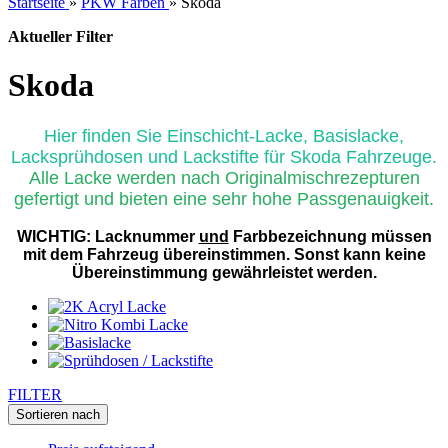
Startseite
»
PKW Farben
»
Skoda
Aktueller Filter
Skoda
Hier finden Sie Einschicht-Lacke, Basislacke,
Lacksprühdosen und Lackstifte für Skoda Fahrzeuge.
Alle Lacke werden nach Originalmischrezepturen
gefertigt und bieten eine sehr hohe Passgenauigkeit.
WICHTIG: Lacknummer
und
Farbbezeichnung müssen
mit dem Fahrzeug übereinstimmen. Sonst kann keine
Übereinstimmung gewährleistet werden.
FILTER
Sortieren nach