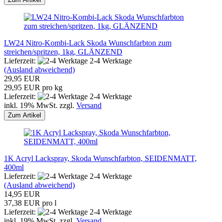
LW24 Nitro-Kombi-Lack Skoda Wunschfarbton zum
streichen/spritzen, 1kg, GLÄNZEND
Lieferzeit:
2-4 Werktage
(Ausland abweichend)
29,95 EUR
29,95 EUR pro kg
Lieferzeit:
2-4 Werktage
inkl. 19% MwSt. zzgl.
Versand
Zum Artikel
1K Acryl Lackspray, Skoda Wunschfarbton, SEIDENMATT,
400ml
Lieferzeit:
2-4 Werktage
(Ausland abweichend)
14,95 EUR
37,38 EUR pro l
Lieferzeit:
2-4 Werktage
inkl. 19% MwSt. zzgl.
Versand