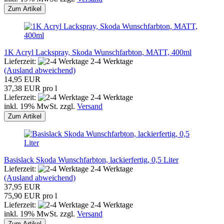
Zum Artikel
1K Acryl Lackspray, Skoda Wunschfarbton, MATT, 400ml
Lieferzeit:
2-4 Werktage
(Ausland abweichend)
14,95 EUR
37,38 EUR pro l
Lieferzeit:
2-4 Werktage
inkl. 19% MwSt. zzgl.
Versand
Zum Artikel
Basislack Skoda Wunschfarbton, lackierfertig, 0,5 Liter
Lieferzeit:
2-4 Werktage
(Ausland abweichend)
37,95 EUR
75,90 EUR pro l
Lieferzeit:
2-4 Werktage
inkl. 19% MwSt. zzgl.
Versand
Zum Artikel