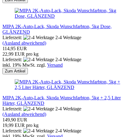
MIPA 2K-Auto-Lack, Skoda Wunschfarbton, 5kg Dose,
GLÄNZEND
Lieferzeit:
2-4 Werktage
(Ausland abweichend)
114,95 EUR
22,99 EUR pro kg
Lieferzeit:
2-4 Werktage
inkl. 19% MwSt. zzgl.
Versand
Zum Artikel
MIPA 2K-Auto-Lack, Skoda Wunschfarbton, 5kg + 2,5 Liter
Härter, GLÄNZEND
Lieferzeit:
2-4 Werktage
(Ausland abweichend)
149,90 EUR
19,99 EUR pro kg
Lieferzeit:
2-4 Werktage
inkl. 19% MwSt. zzgl.
Versand