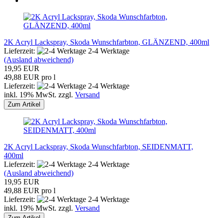
2K Acryl Lackspray, Skoda Wunschfarbton, GLÄNZEND, 400ml
Lieferzeit:
2-4 Werktage
(Ausland abweichend)
19,95 EUR
49,88 EUR pro l
Lieferzeit:
2-4 Werktage
inkl. 19% MwSt. zzgl.
Versand
Zum Artikel
2K Acryl Lackspray, Skoda Wunschfarbton, SEIDENMATT,
400ml
Lieferzeit:
2-4 Werktage
(Ausland abweichend)
19,95 EUR
49,88 EUR pro l
Lieferzeit:
2-4 Werktage
inkl. 19% MwSt. zzgl.
Versand
Zum Artikel