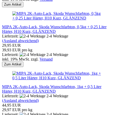
Zum Artikel
MIPA 2K-Auto-Lack, Skoda Wunschfarbton, 0,5kg + 0,25 Liter
Härter, H10 Kurz, GLÄNZEND
Lieferzeit:
2-4 Werktage
(Ausland abweichend)
29,95 EUR
39,93 EUR pro kg
Lieferzeit:
2-4 Werktage
inkl. 19% MwSt. zzgl.
Versand
Zum Artikel
MIPA 2K-Auto-Lack, Skoda Wunschfarbton, 1kg + 0,5 Liter
Härter, H10 Kurz, GLÄNZEND
Lieferzeit:
2-4 Werktage
(Ausland abweichend)
44,95 EUR
29,97 EUR pro kg
Lieferzeit:
2-4 Werktage