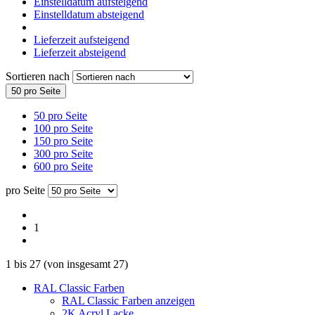
Einstelldatum aufsteigend
Einstelldatum absteigend
Lieferzeit aufsteigend
Lieferzeit absteigend
Sortieren nach
50 pro Seite
50 pro Seite
100 pro Seite
150 pro Seite
300 pro Seite
600 pro Seite
pro Seite
1
1
bis
27
(von insgesamt
27
)
RAL Classic Farben
RAL Classic Farben anzeigen
2K Acryl Lacke