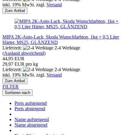
inkl. 19% MwSt. zzgl.
Versand
Zum Artikel
MIPA 2K-Auto-Lack, Skoda Wunschfarbton, 1kg + 0,5 Liter
Härter, MS25, GLÄNZEND
Lieferzeit:
2-4 Werktage
(Ausland abweichend)
44,95 EUR
29,97 EUR pro kg
Lieferzeit:
2-4 Werktage
inkl. 19% MwSt. zzgl.
Versand
Zum Artikel
FILTER
Sortieren nach
Preis aufsteigend
Preis absteigend
Name aufsteigend
Name absteigend