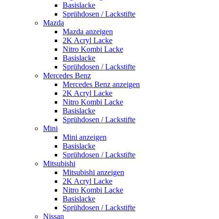
Basislacke
Sprühdosen / Lackstifte
Mazda
Mazda anzeigen
2K Acryl Lacke
Nitro Kombi Lacke
Basislacke
Sprühdosen / Lackstifte
Mercedes Benz
Mercedes Benz anzeigen
2K Acryl Lacke
Nitro Kombi Lacke
Basislacke
Sprühdosen / Lackstifte
Mini
Mini anzeigen
Basislacke
Sprühdosen / Lackstifte
Mitsubishi
Mitsubishi anzeigen
2K Acryl Lacke
Nitro Kombi Lacke
Basislacke
Sprühdosen / Lackstifte
Nissan