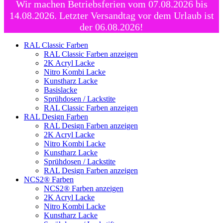
Wir machen Betriebsferien vom 07.08.2026 bis
14.08.2026. Letzter Versandtag vor dem Urlaub ist
der 06.08.2026!
RAL Classic Farben
RAL Classic Farben anzeigen
2K Acryl Lacke
Nitro Kombi Lacke
Kunstharz Lacke
Basislacke
Sprühdosen / Lackstite
RAL Classic Farben anzeigen
RAL Design Farben
RAL Design Farben anzeigen
2K Acryl Lacke
Nitro Kombi Lacke
Kunstharz Lacke
Sprühdosen / Lackstite
RAL Design Farben anzeigen
NCS2® Farben
NCS2® Farben anzeigen
2K Acryl Lacke
Nitro Kombi Lacke
Kunstharz Lacke