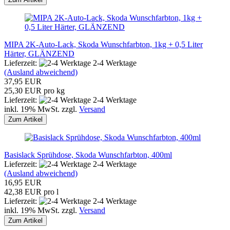
MIPA 2K-Auto-Lack, Skoda Wunschfarbton, 1kg + 0,5 Liter
Härter, GLÄNZEND
Lieferzeit:
2-4 Werktage
(Ausland abweichend)
37,95 EUR
25,30 EUR pro kg
Lieferzeit:
2-4 Werktage
inkl. 19% MwSt. zzgl.
Versand
Zum Artikel
Basislack Sprühdose, Skoda Wunschfarbton, 400ml
Lieferzeit:
2-4 Werktage
(Ausland abweichend)
16,95 EUR
42,38 EUR pro l
Lieferzeit:
2-4 Werktage
inkl. 19% MwSt. zzgl.
Versand
Zum Artikel