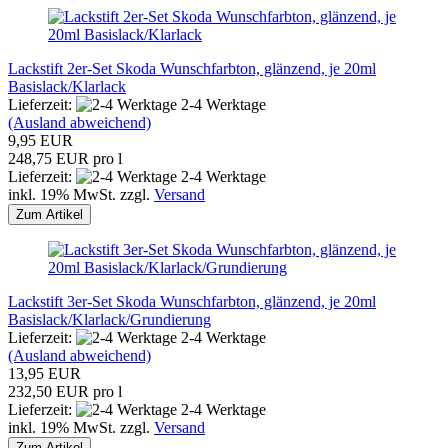
Lackstift 2er-Set Skoda Wunschfarbton, glänzend, je 20ml
Basislack/Klarlack
Lieferzeit:
2-4 Werktage
(Ausland abweichend)
9,95 EUR
248,75 EUR pro l
Lieferzeit:
2-4 Werktage
inkl. 19% MwSt. zzgl.
Versand
Zum Artikel
Lackstift 3er-Set Skoda Wunschfarbton, glänzend, je 20ml
Basislack/Klarlack/Grundierung
Lieferzeit:
2-4 Werktage
(Ausland abweichend)
13,95 EUR
232,50 EUR pro l
Lieferzeit:
2-4 Werktage
inkl. 19% MwSt. zzgl.
Versand
Zum Artikel