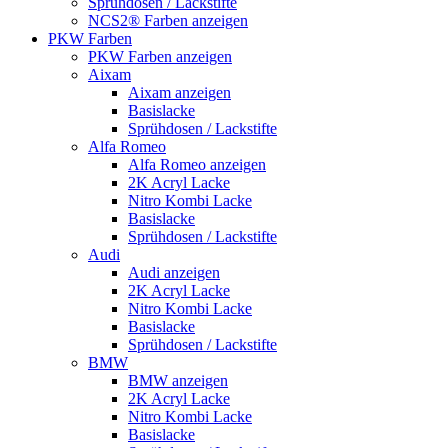
Sprühdosen / Lackstifte
NCS2® Farben anzeigen
PKW Farben
PKW Farben anzeigen
Aixam
Aixam anzeigen
Basislacke
Sprühdosen / Lackstifte
Alfa Romeo
Alfa Romeo anzeigen
2K Acryl Lacke
Nitro Kombi Lacke
Basislacke
Sprühdosen / Lackstifte
Audi
Audi anzeigen
2K Acryl Lacke
Nitro Kombi Lacke
Basislacke
Sprühdosen / Lackstifte
BMW
BMW anzeigen
2K Acryl Lacke
Nitro Kombi Lacke
Basislacke