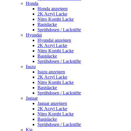
Honda
Honda anzeigen
2K Acryl Lacke
Nitro Kombi Lacke
Basislacke
Sprühdosen / Lackstifte
Hyundai
Hyundai anzeigen
2K Acryl Lacke
Nitro Kombi Lacke
Basislacke
Sprühdosen / Lackstifte
Isuzu
Isuzu anzeigen
2K Acryl Lacke
Nitro Kombi Lacke
Basislacke
Sprühdosen / Lackstifte
Jaguar
Jaguar anzeigen
2K Acryl Lacke
Nitro Kombi Lacke
Basislacke
Sprühdosen / Lackstifte
Kia