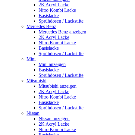
2K Acryl Lacke
Nitro Kombi Lacke
Basislacke
Sprühdosen / Lackstifte
Mercedes Benz
Mercedes Benz anzeigen
2K Acryl Lacke
Nitro Kombi Lacke
Basislacke
Sprühdosen / Lackstifte
Mini
Mini anzeigen
Basislacke
Sprühdosen / Lackstifte
Mitsubishi
Mitsubishi anzeigen
2K Acryl Lacke
Nitro Kombi Lacke
Basislacke
Sprühdosen / Lackstifte
Nissan
Nissan anzeigen
2K Acryl Lacke
Nitro Kombi Lacke
Basislacke