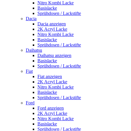
Nitro Kombi Lacke
Basislacke
Sprühdosen / Lackstifte
Dacia
Dacia anzeigen
2K Acryl Lacke
Nitro Kombi Lacke
Basislacke
Sprühdosen / Lackstifte
Daihatsu
Daihatsu anzeigen
Basislacke
Sprühdosen / Lackstifte
Fiat
Fiat anzeigen
2K Acryl Lacke
Nitro Kombi Lacke
Basislacke
Sprühdosen / Lackstifte
Ford
Ford anzeigen
2K Acryl Lacke
Nitro Kombi Lacke
Basislacke
Sprühdosen / Lackstifte