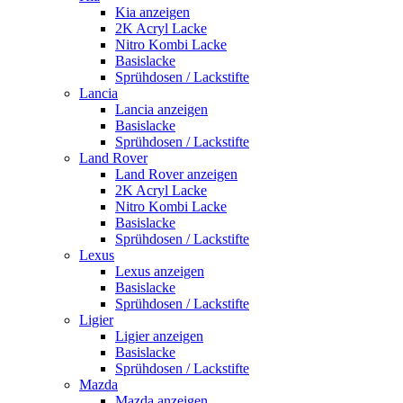
Kia anzeigen
2K Acryl Lacke
Nitro Kombi Lacke
Basislacke
Sprühdosen / Lackstifte
Lancia
Lancia anzeigen
Basislacke
Sprühdosen / Lackstifte
Land Rover
Land Rover anzeigen
2K Acryl Lacke
Nitro Kombi Lacke
Basislacke
Sprühdosen / Lackstifte
Lexus
Lexus anzeigen
Basislacke
Sprühdosen / Lackstifte
Ligier
Ligier anzeigen
Basislacke
Sprühdosen / Lackstifte
Mazda
Mazda anzeigen