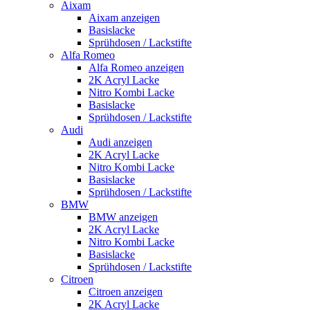
Aixam
Aixam anzeigen
Basislacke
Sprühdosen / Lackstifte
Alfa Romeo
Alfa Romeo anzeigen
2K Acryl Lacke
Nitro Kombi Lacke
Basislacke
Sprühdosen / Lackstifte
Audi
Audi anzeigen
2K Acryl Lacke
Nitro Kombi Lacke
Basislacke
Sprühdosen / Lackstifte
BMW
BMW anzeigen
2K Acryl Lacke
Nitro Kombi Lacke
Basislacke
Sprühdosen / Lackstifte
Citroen
Citroen anzeigen
2K Acryl Lacke