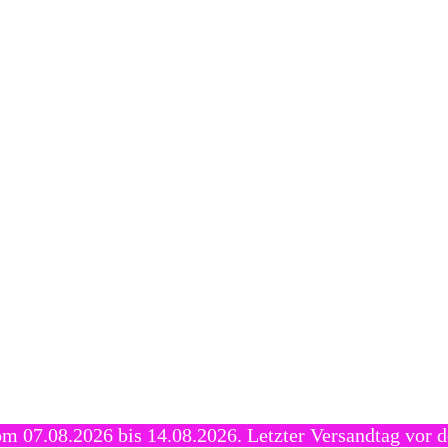
m 07.08.2026 bis 14.08.2026. Letzter Versandtag vor d