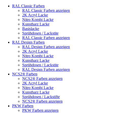
RAL Classic Farben
RAL Classic Farben anzeigen
2K Acryl Lacke
Nitro Kombi Lacke
Kunstharz Lacke
Basislacke
Sprühdosen / Lackstite
RAL Classic Farben anzeigen
RAL Design Farben
RAL Design Farben anzeigen
2K Acryl Lacke
Nitro Kombi Lacke
Kunstharz Lacke
Sprühdosen / Lackstite
RAL Design Farben anzeigen
NCS2® Farben
NCS2® Farben anzeigen
2K Acryl Lacke
Nitro Kombi Lacke
Kunstharz Lacke
Sprühdosen / Lackstifte
NCS2® Farben anzeigen
PKW Farben
PKW Farben anzeigen