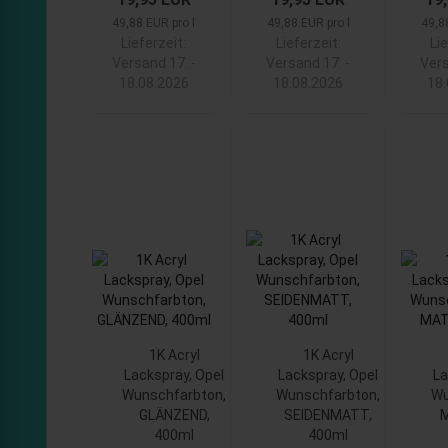
49,88 EUR pro l
49,88 EUR pro l
49,8
Lieferzeit:
Lieferzeit:
Lie
Versand 17. -
Versand 17. -
Vers
18.08.2026
18.08.2026
18
1K Acryl
1K Acryl
Lackspray, Opel
Lackspray, Opel
La
Wunschfarbton,
Wunschfarbton,
Wu
GLÄNZEND,
SEIDENMATT,
M
400ml
400ml