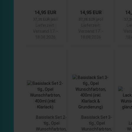
14,95 EUR
14,95 EUR
14
37,38 EUR pro l
37,38 EUR pro l
37,3
Lieferzeit:
Lieferzeit:
Lie
Versand 17. -
Versand 17. -
Vers
18.08.2026
18.08.2026
18
Basislack Set 2-
Basislack Set 3-
tlg., Opel
tlg., Opel
L
Wunschfarbton,
Wunschfarbton,
Wu