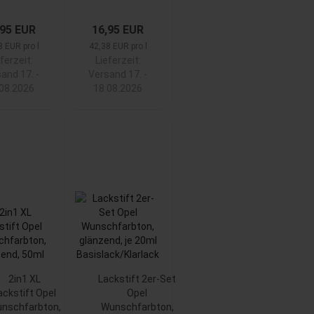
,95 EUR
16,95 EUR
8 EUR pro l
42,38 EUR pro l
ferzeit:
Lieferzeit:
and 17. -
Versand 17. -
.08.2026
18.08.2026
2in1 XL
Lackstift 2er-Set
ackstift Opel
Opel
nschfarbton,
Wunschfarbton,