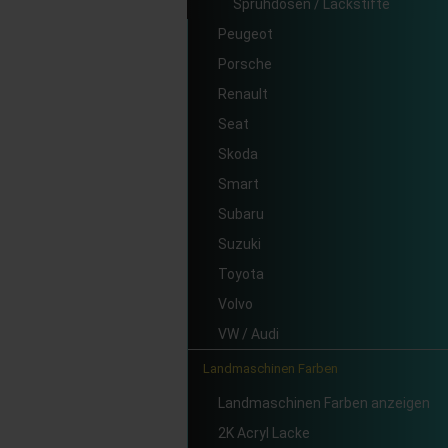
Sprühdosen / Lackstifte
Peugeot
Porsche
Renault
Seat
Skoda
Smart
Subaru
Suzuki
Toyota
Volvo
VW / Audi
Landmaschinen Farben
Landmaschinen Farben anzeigen
2K Acryl Lacke