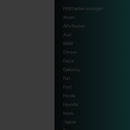
PKW Farben anzeigen
Aixam
Alfa Romeo
Audi
BMW
Citroen
Dacia
Daihatsu
Fiat
Ford
Honda
Hyundai
Isuzu
Jaguar