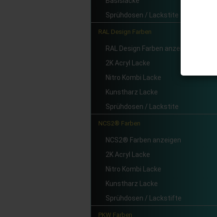
Basislacke
Sprühdosen / Lackstite
RAL Design Farben
RAL Design Farben anzeigen
2K Acryl Lacke
Nitro Kombi Lacke
Kunstharz Lacke
Sprühdosen / Lackstite
NCS2® Farben
NCS2® Farben anzeigen
2K Acryl Lacke
Nitro Kombi Lacke
Kunstharz Lacke
Sprühdosen / Lackstifte
PKW Farben