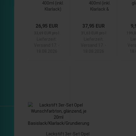
400ml (inkl.
400ml (inkl.
gl
Klarlack)
Klarlack &
Grundierung)
26,95 EUR
37,95 EUR
9,
33,69 EUR pro l
31,63 EUR pro l
199,0
Lieferzeit:
Lieferzeit:
Lie
Versand 17. -
Versand 17. -
Vers
18.08.2026
18.08.2026
18
Lackstift 3er-Set Opel