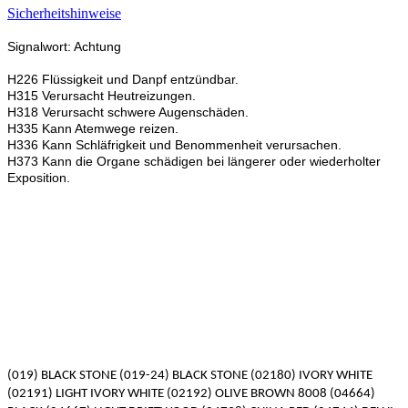
Sicherheitshinweise
Signalwort: Achtung
H226 Flüssigkeit und Danpf entzündbar.
H315 Verursacht Heutreizungen.
H318 Verursacht schwere Augenschäden.
H335 Kann Atemwege reizen.
H336 Kann Schläfrigkeit und Benommenheit verursachen.
H373 Kann die Organe schädigen bei längerer oder wiederholter
Exposition.
(019) BLACK STONE (019-24) BLACK STONE (02180) IVORY WHITE
(02191) LIGHT IVORY WHITE (02192) OLIVE BROWN 8008 (04664)