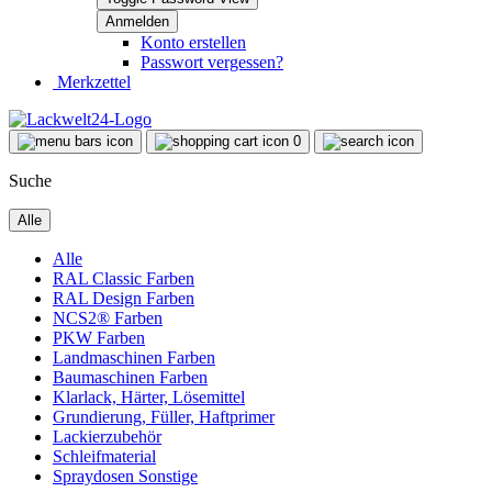
Konto erstellen
Passwort vergessen?
Merkzettel
0
Suche
Alle
Alle
RAL Classic Farben
RAL Design Farben
NCS2® Farben
PKW Farben
Landmaschinen Farben
Baumaschinen Farben
Klarlack, Härter, Lösemittel
Grundierung, Füller, Haftprimer
Lackierzubehör
Schleifmaterial
Spraydosen Sonstige