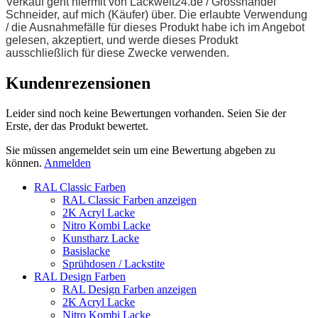
Verkauf geht hiermit von Lackwelt24.de / Grosshandel
Schneider, auf mich (Käufer) über
. Die erlaubte Verwendung
/ die Ausnahmefälle für dieses Produkt habe ich im Angebot
gelesen, akzeptiert, und werde dieses Produkt
ausschließlich für diese Zwecke verwenden.
Kundenrezensionen
Leider sind noch keine Bewertungen vorhanden. Seien Sie der
Erste, der das Produkt bewertet.
Sie müssen angemeldet sein um eine Bewertung abgeben zu
können.
Anmelden
RAL Classic Farben
RAL Classic Farben anzeigen
2K Acryl Lacke
Nitro Kombi Lacke
Kunstharz Lacke
Basislacke
Sprühdosen / Lackstite
RAL Design Farben
RAL Design Farben anzeigen
2K Acryl Lacke
Nitro Kombi Lacke