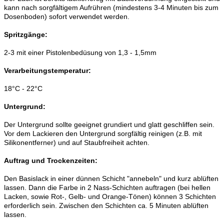
kann nach sorgfältigem Aufrühren (mindestens 3-4 Minuten bis zum
Dosenboden) sofort verwendet werden.
Spritzgänge:
2-3 mit einer Pistolenbedüsung von 1,3 - 1,5mm
Verarbeitungstemperatur:
18°C - 22°C
Untergrund:
Der Untergrund sollte geeignet grundiert und glatt geschliffen sein.
Vor dem Lackieren den Untergrund sorgfältig reinigen (z.B. mit
Silikonentferner) und auf Staubfreiheit achten.
Auftrag und Trockenzeiten:
Den Basislack in einer dünnen Schicht "annebeln" und kurz ablüften
lassen. Dann die Farbe in 2 Nass-Schichten auftragen (bei hellen
Lacken, sowie Rot-, Gelb- und Orange-Tönen) können 3 Schichten
erforderlich sein. Zwischen den Schichten ca. 5 Minuten ablüften
lassen.