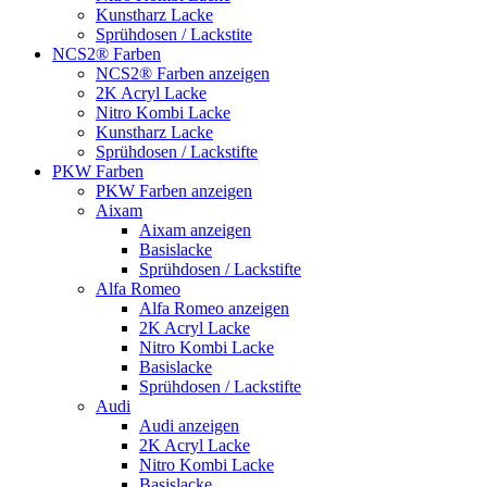
Kunstharz Lacke
Sprühdosen / Lackstite
NCS2® Farben
NCS2® Farben anzeigen
2K Acryl Lacke
Nitro Kombi Lacke
Kunstharz Lacke
Sprühdosen / Lackstifte
PKW Farben
PKW Farben anzeigen
Aixam
Aixam anzeigen
Basislacke
Sprühdosen / Lackstifte
Alfa Romeo
Alfa Romeo anzeigen
2K Acryl Lacke
Nitro Kombi Lacke
Basislacke
Sprühdosen / Lackstifte
Audi
Audi anzeigen
2K Acryl Lacke
Nitro Kombi Lacke
Basislacke