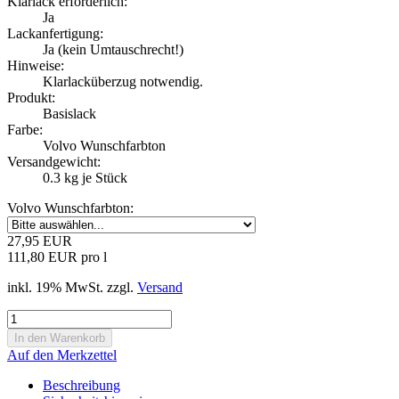
Klarlack erforderlich:
Ja
Lackanfertigung:
Ja (kein Umtauschrecht!)
Hinweise:
Klarlacküberzug notwendig.
Produkt:
Basislack
Farbe:
Volvo Wunschfarbton
Versandgewicht:
0.3
kg je Stück
Volvo Wunschfarbton:
27,95 EUR
111,80 EUR pro l
inkl. 19% MwSt. zzgl.
Versand
Auf den Merkzettel
Beschreibung