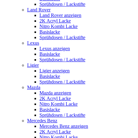
Sprühdosen / Lackstifte
Land Rover
Land Rover anzeigen
2K Acryl Lacke
Nitro Kombi Lacke
Basislacke
Sprühdosen / Lackstifte
Lexus
Lexus anzeigen
Basislacke
Sprühdosen / Lackstifte
Ligier
Ligier anzeigen
Basislacke
Sprühdosen / Lackstifte
Mazda
Mazda anzeigen
2K Acryl Lacke
Nitro Kombi Lacke
Basislacke
Sprühdosen / Lackstifte
Mercedes Benz
Mercedes Benz anzeigen
2K Acryl Lacke
Nitro Kombi Lacke