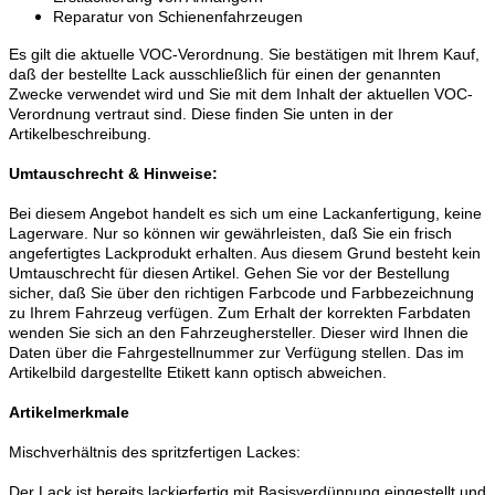
Reparatur von Schienenfahrzeugen
Es gilt die aktuelle VOC-Verordnung. Sie bestätigen mit Ihrem Kauf,
daß der bestellte Lack ausschließlich für einen der genannten
Zwecke verwendet wird und Sie mit dem Inhalt der aktuellen VOC-
Verordnung vertraut sind. Diese finden Sie unten in der
Artikelbeschreibung.
Umtauschrecht & Hinweise:
Bei diesem Angebot handelt es sich um eine Lackanfertigung, keine
Lagerware. Nur so können wir gewährleisten, daß Sie ein frisch
angefertigtes Lackprodukt erhalten. Aus diesem Grund besteht kein
Umtauschrecht für diesen Artikel. Gehen Sie vor der Bestellung
sicher, daß Sie über den richtigen Farbcode und Farbbezeichnung
zu Ihrem Fahrzeug verfügen. Zum Erhalt der korrekten Farbdaten
wenden Sie sich an den Fahrzeughersteller. Dieser wird Ihnen die
Daten über die Fahrgestellnummer zur Verfügung stellen. Das im
Artikelbild dargestellte Etikett kann optisch abweichen.
Artikelmerkmale
Mischverhältnis des spritzfertigen Lackes:
Der Lack ist bereits lackierfertig mit Basisverdünnung eingestellt und