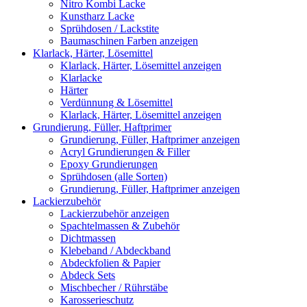
Nitro Kombi Lacke
Kunstharz Lacke
Sprühdosen / Lackstite
Baumaschinen Farben anzeigen
Klarlack, Härter, Lösemittel
Klarlack, Härter, Lösemittel anzeigen
Klarlacke
Härter
Verdünnung & Lösemittel
Klarlack, Härter, Lösemittel anzeigen
Grundierung, Füller, Haftprimer
Grundierung, Füller, Haftprimer anzeigen
Acryl Grundierungen & Filler
Epoxy Grundierungen
Sprühdosen (alle Sorten)
Grundierung, Füller, Haftprimer anzeigen
Lackierzubehör
Lackierzubehör anzeigen
Spachtelmassen & Zubehör
Dichtmassen
Klebeband / Abdeckband
Abdeckfolien & Papier
Abdeck Sets
Mischbecher / Rührstäbe
Karosserieschutz