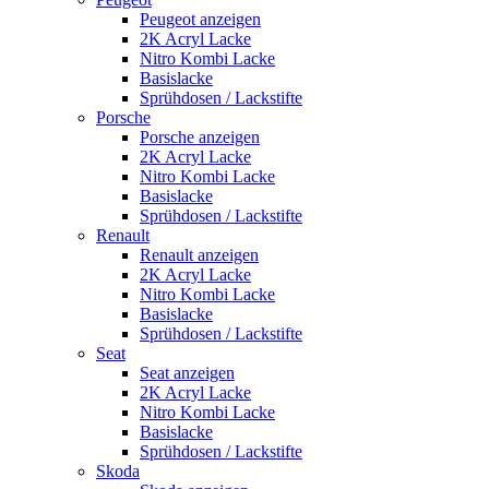
Peugeot anzeigen
2K Acryl Lacke
Nitro Kombi Lacke
Basislacke
Sprühdosen / Lackstifte
Porsche
Porsche anzeigen
2K Acryl Lacke
Nitro Kombi Lacke
Basislacke
Sprühdosen / Lackstifte
Renault
Renault anzeigen
2K Acryl Lacke
Nitro Kombi Lacke
Basislacke
Sprühdosen / Lackstifte
Seat
Seat anzeigen
2K Acryl Lacke
Nitro Kombi Lacke
Basislacke
Sprühdosen / Lackstifte
Skoda