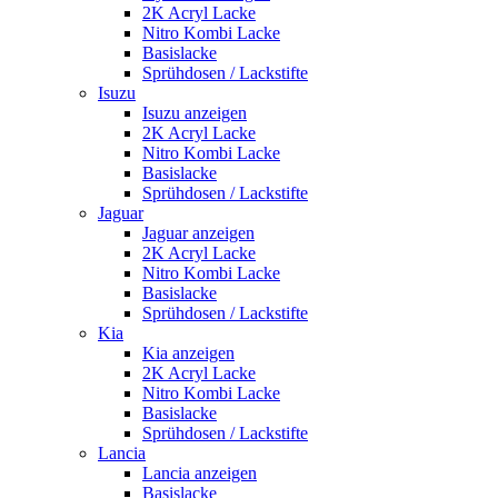
2K Acryl Lacke
Nitro Kombi Lacke
Basislacke
Sprühdosen / Lackstifte
Isuzu
Isuzu anzeigen
2K Acryl Lacke
Nitro Kombi Lacke
Basislacke
Sprühdosen / Lackstifte
Jaguar
Jaguar anzeigen
2K Acryl Lacke
Nitro Kombi Lacke
Basislacke
Sprühdosen / Lackstifte
Kia
Kia anzeigen
2K Acryl Lacke
Nitro Kombi Lacke
Basislacke
Sprühdosen / Lackstifte
Lancia
Lancia anzeigen
Basislacke