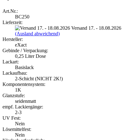
Art.Nr.:
BC250
Lieferzeit:
Versand 17. - 18.08.2026
(Ausland abweichend)
Hersteller:
eXact
Gebinde / Verpackung:
0,25 Liter Dose
Lackart:
Basislack
Lackaufbau:
2-Schicht (NICHT 2K!)
Komponentensystem:
1K
Glanzstufe:
seidenmatt
empf. Lackiergänge:
2-3
UV Fest:
Nein
Lösemittelfest:
Nein