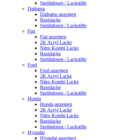
Sprühdosen / Lackstifte
Daihatsu
Daihatsu anzeigen
Basislacke
Sprühdosen / Lackstifte
Fiat
Fiat anzeigen
2K Acryl Lacke
Nitro Kombi Lacke
Basislacke
Sprühdosen / Lackstifte
Ford
Ford anzeigen
2K Acryl Lacke
Nitro Kombi Lacke
Basislacke
Sprühdosen / Lackstifte
Honda
Honda anzeigen
2K Acryl Lacke
Nitro Kombi Lacke
Basislacke
Sprühdosen / Lackstifte
Hyundai
Hyundai anzeigen