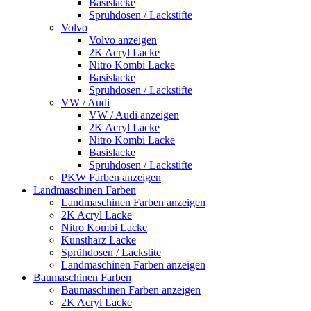
Basislacke
Sprühdosen / Lackstifte
Volvo
Volvo anzeigen
2K Acryl Lacke
Nitro Kombi Lacke
Basislacke
Sprühdosen / Lackstifte
VW / Audi
VW / Audi anzeigen
2K Acryl Lacke
Nitro Kombi Lacke
Basislacke
Sprühdosen / Lackstifte
PKW Farben anzeigen
Landmaschinen Farben
Landmaschinen Farben anzeigen
2K Acryl Lacke
Nitro Kombi Lacke
Kunstharz Lacke
Sprühdosen / Lackstite
Landmaschinen Farben anzeigen
Baumaschinen Farben
Baumaschinen Farben anzeigen
2K Acryl Lacke