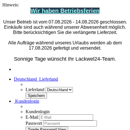
Hinweis:
Wir haben Betriebsferien
Unser Betrieb ist vom 07.08.2026 - 14.08.2026 geschlossen.
Einkäufe sind auch während unserer Abwesenheit möglich.
Bitte berücksichtigen Sie die verlängerte Lieferzeit.
Alle Aufträge während unseres Urlaubs werden ab dem
17.08.2026 gefertigt und versendet.
Sonnige Tage wünscht Ihr Lackwel24-Team.
Deutschland
Lieferland
Lieferland
Kundenlogin
Kundenlogin
E-Mail
Passwort
Toggle Password View