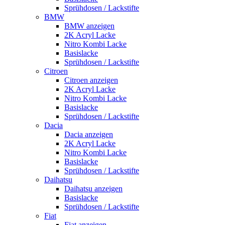
Sprühdosen / Lackstifte
BMW
BMW anzeigen
2K Acryl Lacke
Nitro Kombi Lacke
Basislacke
Sprühdosen / Lackstifte
Citroen
Citroen anzeigen
2K Acryl Lacke
Nitro Kombi Lacke
Basislacke
Sprühdosen / Lackstifte
Dacia
Dacia anzeigen
2K Acryl Lacke
Nitro Kombi Lacke
Basislacke
Sprühdosen / Lackstifte
Daihatsu
Daihatsu anzeigen
Basislacke
Sprühdosen / Lackstifte
Fiat
Fiat anzeigen