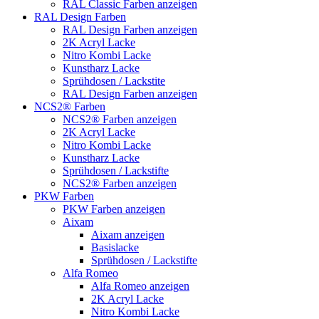
RAL Classic Farben anzeigen
RAL Design Farben
RAL Design Farben anzeigen
2K Acryl Lacke
Nitro Kombi Lacke
Kunstharz Lacke
Sprühdosen / Lackstite
RAL Design Farben anzeigen
NCS2® Farben
NCS2® Farben anzeigen
2K Acryl Lacke
Nitro Kombi Lacke
Kunstharz Lacke
Sprühdosen / Lackstifte
NCS2® Farben anzeigen
PKW Farben
PKW Farben anzeigen
Aixam
Aixam anzeigen
Basislacke
Sprühdosen / Lackstifte
Alfa Romeo
Alfa Romeo anzeigen
2K Acryl Lacke
Nitro Kombi Lacke