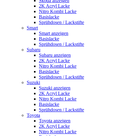
Skoda anzeigen
2K Acryl Lacke
Nitro Kombi Lacke
Basislacke
Sprühdosen / Lackstifte
Smart
Smart anzeigen
Basislacke
Sprühdosen / Lackstifte
Subaru
Subaru anzeigen
2K Acryl Lacke
Nitro Kombi Lacke
Basislacke
Sprühdosen / Lackstifte
Suzuki
Suzuki anzeigen
2K Acryl Lacke
Nitro Kombi Lacke
Basislacke
Sprühdosen / Lackstifte
Toyota
Toyota anzeigen
2K Acryl Lacke
Nitro Kombi Lacke