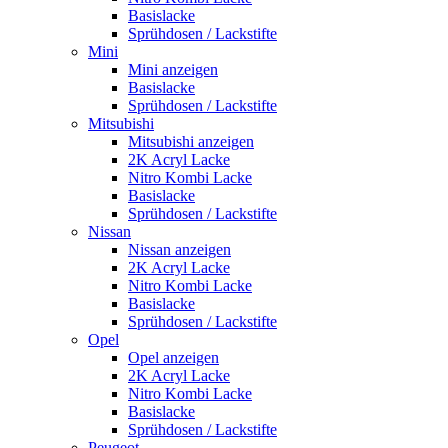
Basislacke
Sprühdosen / Lackstifte
Mini
Mini anzeigen
Basislacke
Sprühdosen / Lackstifte
Mitsubishi
Mitsubishi anzeigen
2K Acryl Lacke
Nitro Kombi Lacke
Basislacke
Sprühdosen / Lackstifte
Nissan
Nissan anzeigen
2K Acryl Lacke
Nitro Kombi Lacke
Basislacke
Sprühdosen / Lackstifte
Opel
Opel anzeigen
2K Acryl Lacke
Nitro Kombi Lacke
Basislacke
Sprühdosen / Lackstifte
Peugeot