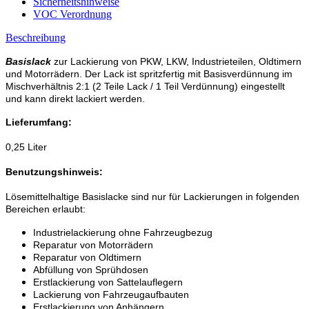
Sicherheitshinweise
VOC Verordnung
Beschreibung
Basislack
zur Lackierung von PKW, LKW, Industrieteilen, Oldtimern
und Motorrädern. Der Lack ist spritzfertig mit Basisverdünnung im
Mischverhältnis 2:1 (2 Teile Lack / 1 Teil Verdünnung) eingestellt
und kann direkt lackiert werden.
Lieferumfang:
0,25 Liter
Benutzungshinweis:
Lösemittelhaltige Basislacke sind nur für Lackierungen in folgenden
Bereichen erlaubt:
Industrielackierung ohne Fahrzeugbezug
Reparatur von Motorrädern
Reparatur von Oldtimern
Abfüllung von Sprühdosen
Erstlackierung von Sattelauflegern
Lackierung von Fahrzeugaufbauten
Erstlackierung von Anhängern